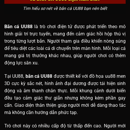
Tìm hiểu sơ nét về bắn cá UU88 bạn nên biết
Bắn cá UU88
là trò chơi điện tử được phát triển theo mô
hình giải trí trực tuyến, mang đến cảm giác hồi hộp thú vị
trong từng lượt bắn. Người tham gia điều khiển nòng súng
để tiêu diệt các loài cá di chuyển trên màn hình. Mỗi loại cá
mang giá trị thưởng khác nhau, giúp người chơi có thêm
động lực săn xu.
Tại UU88,
bắn cá UU88
được thiết kế với đồ họa
uu88 men
3D cực kỳ sắc nét, hình ảnh đại dương được tái hiện sinh
động và âm thanh chân thực. Mỗi khung cảnh dưới biển
đều tạo cảm giác thư giãn nhưng không kém phần gay
cấn.
Giao diện thân thiện giúp người mới dễ dàng thao tác
mà không cần hướng dẫn phức tạp.
Trò chơi này có nhiều cấp độ từ thấp đến cao. Người mới