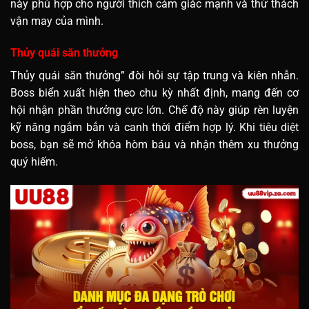
này phù hợp cho người thích cảm giác mạnh và thử thách
vận may của mình.
Thủy quái săn thưởng
Thủy quái săn thưởng” đòi hỏi sự tập trung và kiên nhẫn.
Boss biển xuất hiện theo chu kỳ nhất định, mang đến cơ
hội nhận phần thưởng cực lớn.
Chế độ này giúp rèn luyện
kỹ năng ngắm bắn và canh thời điểm hợp lý
.
Khi tiêu diệt
boss, bạn sẽ mở khóa hòm báu và nhận thêm xu thưởng
quý hiếm.