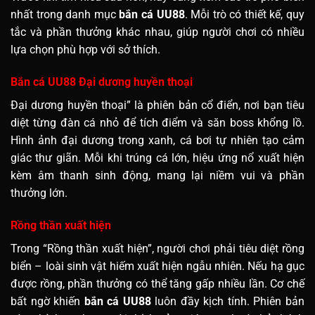
nhất trong danh mục
bắn cá UU88
. Mỗi trò có thiết kế, quy
tắc và phần thưởng khác nhau, giúp người chơi có nhiều
lựa chọn phù hợp với sở thích.
Bắn cá UU88 Đại dương huyền thoại
Đại dương huyền thoại” là phiên bản cổ điển, nơi bạn tiêu
diệt từng đàn cá nhỏ để tích điểm và săn boss khổng lồ.
Hình ảnh đại dương trong xanh, cá bơi tự nhiên tạo cảm
giác thư giãn.
Mỗi khi trúng cá lớn, hiệu ứng nổ xuất hiện
kèm âm thanh sinh động, mang lại niềm vui và phần
thưởng lớn.
Rồng thần xuất hiện
Trong “Rồng thần xuất hiện”, người chơi phải tiêu diệt rồng
biển – loài sinh vật hiếm xuất hiện ngẫu nhiên. Nếu hạ gục
được rồng, phần thưởng có thể tăng gấp nhiều lần. Cơ chế
bất ngờ khiến
bắn cá UU88
luôn đầy kịch tính. Phiên bản