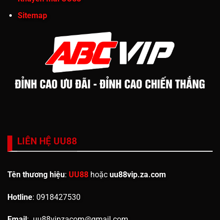
Sitemap
LIÊN HỆ UU88
Tên thương hiệu
:
UU88
hoặc
uu88vip.za.com
Hotline
:
0918427530
Email
:
uu88vipzacom@gmail.com