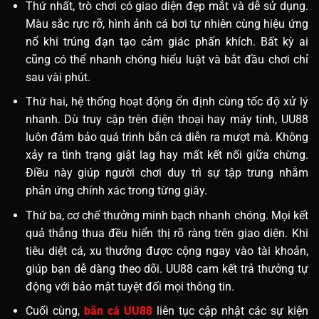
Thứ nhất, trò chơi có giao diện đẹp mắt và dễ sử dụng.
Màu sắc rực rỡ, hình ảnh cá bơi tự nhiên cùng hiệu ứng
nổ khi trúng đạn tạo cảm giác phấn khích. Bất kỳ ai
cũng có thể nhanh chóng hiểu luật và bắt đầu chơi chỉ
sau vài phút.
Thứ hai, hệ thống hoạt động ổn định cùng tốc độ xử lý
nhanh. Dù truy cập trên điện thoại hay máy tính, UU88
luôn đảm bảo quá trình bắn cá diễn ra mượt mà. Không
xảy ra tình trạng giật lag hay mất kết nối giữa chừng.
Điều này giúp người chơi duy trì sự tập trung nhằm
phản ứng chính xác trong từng giây.
Thứ ba, cơ chế thưởng minh bạch nhanh chóng. Mọi kết
quả thắng thua đều hiển thị rõ ràng trên giao diện.
Khi
tiêu diệt cá, xu thưởng được cộng ngay vào tài khoản,
giúp bạn dễ dàng theo dõi
.
UU88 cam kết trả thưởng tự
động với bảo mật tuyệt đối mọi thông tin.
Cuối cùng,
bắn cá UU88
liên tục cập nhật các sự kiện