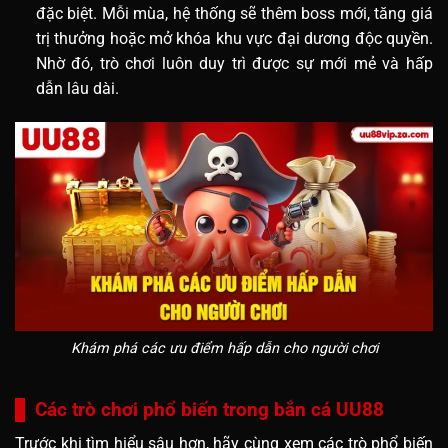
đặc biệt. Mỗi mùa, hệ thống sẽ thêm boss mới, tăng giá
trị thưởng hoặc mở khóa khu vực đại dương độc quyền.
Nhờ đó, trò chơi luôn duy trì được sự mới mẻ và hấp
dẫn lâu dài.
Khám phá các ưu điểm hấp dẫn cho người chơi
Các trò chơi phổ biến trong bắn cá UU88
Trước khi tìm hiểu sâu hơn, hãy cùng xem các trò phổ biến