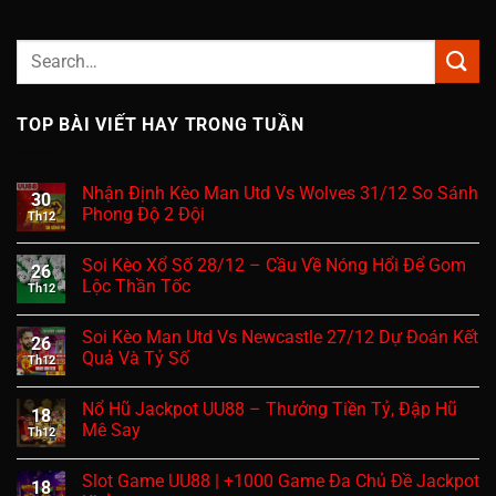
TOP BÀI VIẾT HAY TRONG TUẦN
Nhận Định Kèo Man Utd Vs Wolves 31/12 So Sánh
30
Phong Độ 2 Đội
Th12
Soi Kèo Xổ Số 28/12 – Cầu Về Nóng Hổi Để Gom
26
Lộc Thần Tốc
Th12
Soi Kèo Man Utd Vs Newcastle 27/12 Dự Đoán Kết
26
Quả Và Tỷ Số
Th12
Nổ Hũ Jackpot UU88 – Thưởng Tiền Tỷ, Đập Hũ
18
Mê Say
Th12
Slot Game UU88 | +1000 Game Đa Chủ Đề Jackpot
18