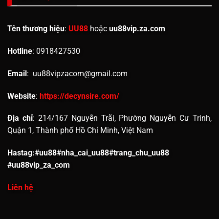
Tên thương hiệu
:
UU88
hoặc
uu88vip.za.com
Hotline
:
0918427530
Email
:
uu88vipzacom@gmail.com
Website
:
https://decynsire.com/
Địa chỉ
:
214/167 Nguyễn Trãi, Phường Nguyễn Cư Trinh,
Quận 1, Thành phố Hồ Chí Minh, Việt Nam
Hastag:#uu88#nha_cai_uu88#trang_chu_uu88
#uu88vip_za_com
Liên hệ