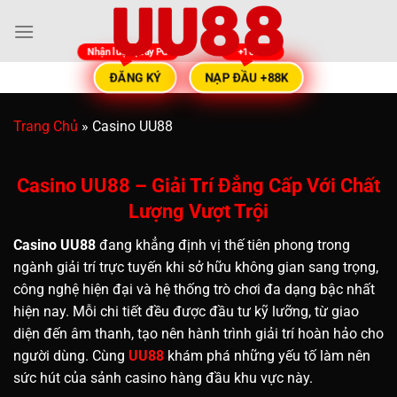
Bỏ
qua
nội
dung
NẠP ĐẦU +88K
ĐĂNG KÝ
Trang Chủ
»
Casino UU88
Casino UU88 – Giải Trí Đẳng Cấp Với Chất
Lượng Vượt Trội
Casino UU88
đang khẳng định vị thế tiên phong trong
ngành giải trí trực tuyến khi sở hữu không gian sang trọng,
công nghệ hiện đại và hệ thống trò chơi đa dạng bậc nhất
hiện nay. Mỗi chi tiết đều được đầu tư kỹ lưỡng, từ giao
diện đến âm thanh, tạo nên hành trình giải trí hoàn hảo cho
người dùng. Cùng
UU88
khám phá những yếu tố làm nên
sức hút của sảnh casino hàng đầu khu vực này.