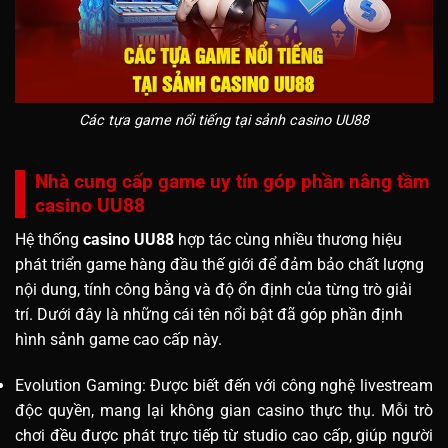
Các tựa game nổi tiếng tại sảnh casino UU88
Nhà cung cấp game uy tín góp phần nâng tầm
casino UU88
Hệ thống
casino UU88
hợp tác cùng nhiều thương hiệu
phát triển game hàng đầu thế giới để đảm bảo chất lượng
nội dung, tính công bằng và độ ổn định của từng trò giải
trí. Dưới đây là những cái tên nổi bật đã góp phần định
hình sảnh game cao cấp này.
Evolution Gaming: Được biết đến với công nghệ livestream
độc quyền, mang lại không gian casino thực thụ. Mỗi trò
chơi đều được phát trực tiếp từ studio cao cấp, giúp người