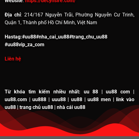
Website
:
https://decynsire.com/
Địa chỉ
:
214/167 Nguyễn Trãi, Phường Nguyễn Cư Trinh,
Quận 1, Thành phố Hồ Chí Minh, Việt Nam
Hastag:#uu88#nha_cai_uu88#trang_chu_uu88
#uu88vip_za_com
Liên hệ
Từ khóa tìm kiếm nhiều nhất: uu 88 | uu88 com |
uu88.com | uu888 | uuu88 | uu88 | uu88 men | link vào
uu88 | trang chủ uu88 | nhà cái uu88