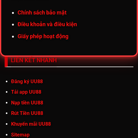
Chính sách bảo mật
Điều khoản và điều kiện
Giấy phép hoạt động
LIÊN KẾT NHANH
Đăng ký UU88
Tải app UU88
Nạp tiền UU88
Rút Tiền UU88
Khuyến mãi UU88
Sitemap