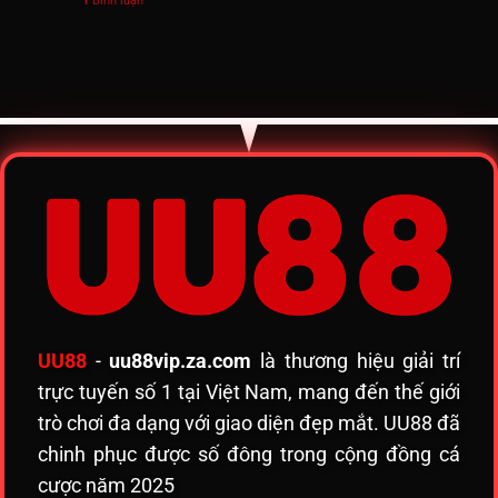
1
Bình luận
UU88
-
uu88vip.za.com
là thương hiệu giải trí
trực tuyến số 1 tại Việt Nam, mang đến thế giới
trò chơi đa dạng với giao diện đẹp mắt. UU88 đã
chinh phục được số đông trong cộng đồng cá
cược năm 2025