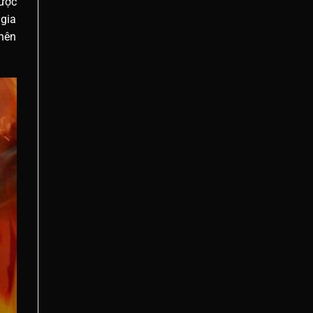
được
 gia
 nên