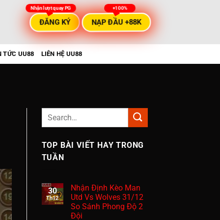
NẠP ĐẦU +88K
ĐĂNG KÝ
N TỨC UU88
LIÊN HỆ UU88
TOP BÀI VIẾT HAY TRONG
TUẦN
Nhận Định Kèo Man
30
Utd Vs Wolves 31/12
Th12
So Sánh Phong Độ 2
Đội