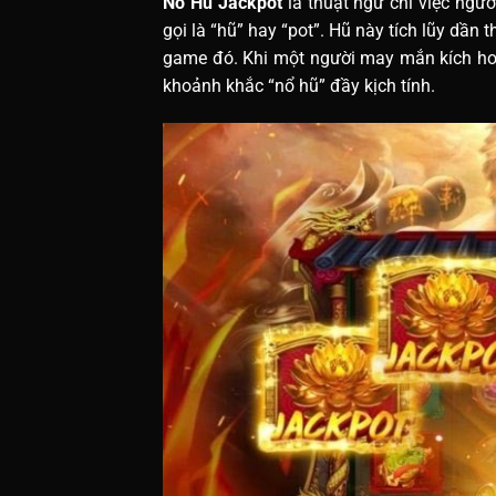
Nổ Hũ Jackpot
là thuật ngữ chỉ việc ngườ
gọi là “hũ” hay “pot”. Hũ này tích lũy dần 
game đó. Khi một người may mắn kích hoạt
khoảnh khắc “nổ hũ” đầy kịch tính.