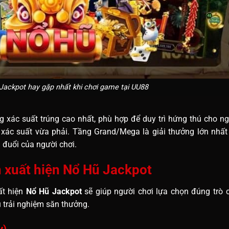
Jackpot hay gặp nhất khi chơi game tại UU88
g xác suất trúng cao nhất, phù hợp để duy trì hứng thú cho n
ới xác suất vừa phải. Tầng Grand/Mega là giải thưởng lớn nhất
 đuổi của người chơi.
 xuất hiện Nổ Hũ Jackpot
ất hiện
Nổ Hũ Jackpot
sẽ giúp người chơi lựa chọn đúng trò 
u trải nghiệm săn thưởng.