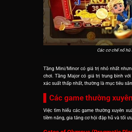
Các cơ chế nổ hũ 
Tầng Mini/Minor có giá trị nhỏ nhất nhưn
chơi. Tầng Major có giá trị trung bình v
xác suất thấp nhất, thường là mục tiêu săn
Các game thường xuyên
Việc tìm hiểu các game thường xuyên xu
tiềm năng, gia tăng cơ hội đập hũ và tối ư