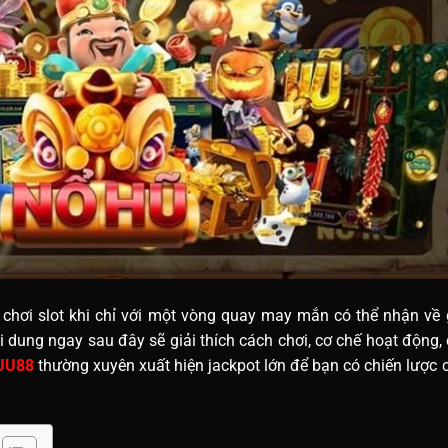
chơi slot khi chỉ với một vòng quay may mắn có thể nhận về 
 dung ngay sau đây sẽ giải thích cách chơi, cơ chế hoạt động,
UU88
thường xuyên xuất hiện jackpot lớn để bạn có chiến lược 