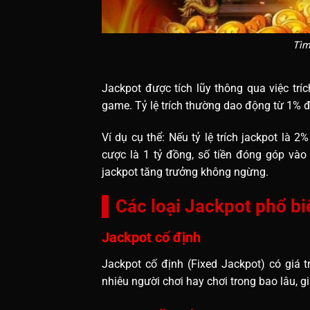
Tìm
Jackpot được tích lũy thông qua việc trí
game. Tỷ lệ trích thường dao động từ 1% đ
Ví dụ cụ thể: Nếu tỷ lệ trích jackpot là
cược là 1 tỷ đồng, số tiền đóng góp vào 
jackpot tăng trưởng không ngừng.
Các loại Jackpot phổ bi
Jackpot cố định
Jackpot cố định (Fixed Jackpot) có giá 
nhiêu người chơi hay chơi trong bao lâu, 