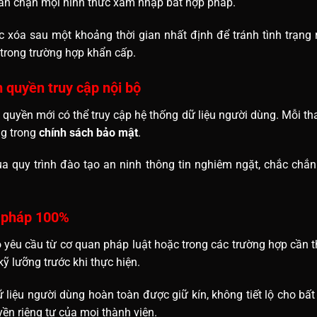
ăn chặn mọi hình thức xâm nhập bất hợp pháp.
 xóa sau một khoảng thời gian nhất định để tránh tình trạng r
trong trường hợp khẩn cấp.
 quyền truy cập nội bộ
uyền mới có thể truy cập hệ thống dữ liệu người dùng. Mỗi thao
ng trong
chính sách bảo mật
.
qua quy trình đào tạo an ninh thông tin nghiêm ngặt, chắc ch
p pháp 100%
ó yêu cầu từ cơ quan pháp luật hoặc trong các trường hợp cần t
 lưỡng trước khi thực hiện.
 liệu người dùng hoàn toàn được giữ kín, không tiết lộ cho bấ
yền riêng tư của mọi thành viên.