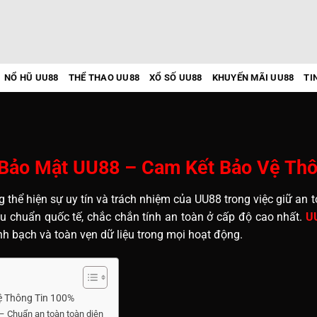
NỔ HŨ UU88
THỂ THAO UU88
XỔ SỐ UU88
KHUYẾN MÃI UU88
TI
 Bảo Mật UU88 – Cam Kết Bảo Vệ Thô
g thể hiện sự uy tín và trách nhiệm của UU88 trong việc giữ an 
êu chuẩn quốc tế, chắc chắn tính an toàn ở cấp độ cao nhất.
U
nh bạch và toàn vẹn dữ liệu trong mọi hoạt động.
ệ Thông Tin 100%
– Chuẩn an toàn toàn diện