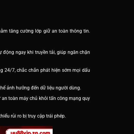
m tăng cường lớp giữ an toàn thông tin.
 động ngay khi truyền tải, giúp ngăn chặn
ống 24/7, chắc chắn phát hiện sớm mọi dấu
thể ảnh hưởng đến dữ liệu người dùng.
iữ an toàn máy chủ khỏi tấn công mạng quy
u rủi ro bị truy cập trái phép.