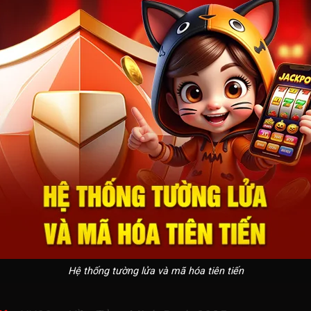
Hệ thống tường lửa và mã hóa tiên tiến