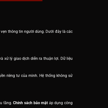
 vẹn thông tin người dùng. Dưới đây là các
 xử lý giao dịch diễn ra thuận lợi. Dữ liệu
yền riêng tư của mình. Hệ thống không sử
ều tầng.
Chính sách bảo
mật
áp dụng công