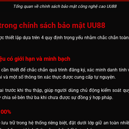
Tổng quan về chính sách bảo mật công nghệ cao UU88
 trong chính sách bảo mật UU88
c thiết lập dựa trên 4 quy định trọng yếu nhằm chắc chắn toàn
ệu có giới hạn và minh bạch
 cần thiết để chắc chắn quá trình đăng ký, xác minh danh tính và
oại và một số thông tin xác thực được cung cấp tự nguyện.
ai trước khi thu thập, giúp người dùng chủ động kiểm soát qu
 chia sẻ bên thứ ba khi chưa được sự đồng ý hợp pháp.
 100%
lưu trữ trong hệ thống riêng biệt, đặt dưới lớp giữ an toàn nhi