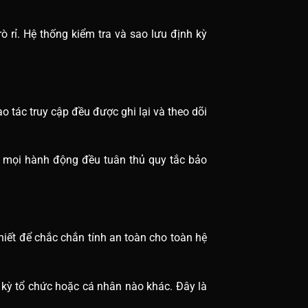
ò rỉ. Hệ thống kiểm tra và sao lưu định kỳ
 tác truy cập đều được ghi lại và theo dõi
ắn mọi hành động đều tuân thủ quy tắc bảo
hiết để chắc chắn tính an toàn cho toàn hệ
t kỳ tổ chức hoặc cá nhân nào khác. Đây là