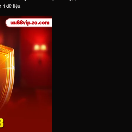
rỉ dữ liệu.